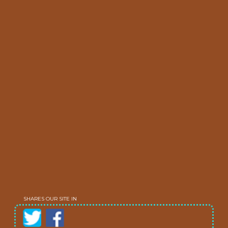
SHARES OUR SITE IN