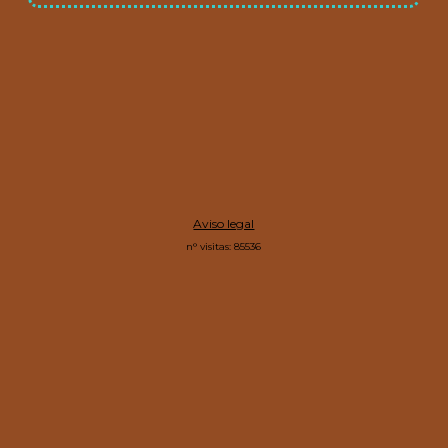
Aviso legal
n° visitas: 85536